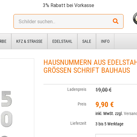
3% Rabatt bei Vorkasse
Stichwort:
RBE
KFZ & STRASSE
EDELSTAHL
SALE
INFO
HAUSNUMMERN AUS EDELSTAH
GRÖSSEN SCHRIFT BAUHAUS
19,00 €
Ladenpreis
9,90 €
Preis
inkl. MwSt. zzgl.
Versan
Lieferzeit
3 bis 5 Werktage