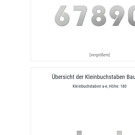
[vergrößern]
Übersicht der Kleinbuchstaben Ba
Kleinbuchstaben a-e, Höhe: 180