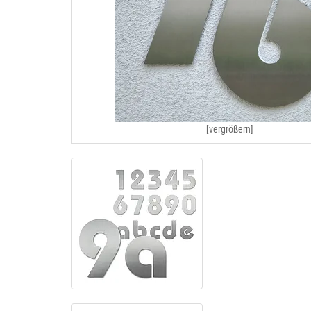
[vergrößern]