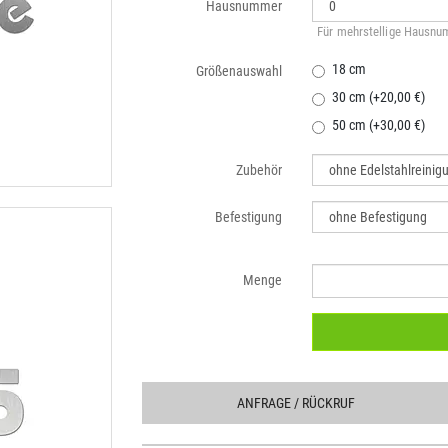
Hausnummer
Für mehrstellige Hausnum
18 cm
Größenauswahl
30 cm (+20,00 €)
50 cm (+30,00 €)
Zubehör
Befestigung
Menge
ANFRAGE
/ RÜCKRUF