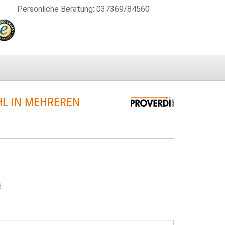
Persönliche Beratung
:
037369/84560
L IN MEHREREN
d