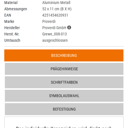
Material
Aluminium Metall
Abmessungen
52 x 11 cm (B X H)
EAN
4251454620931
Marke
Proverdi
Hersteller
Proverdi GmbH
Herst.-Nr.
Grewe_008-013
Umtausch
ausgeschlossen
BESCHREIBUNG
PRÄGEHINWEISE
SCHRIFTFARBEN
SYMBOLAUSWAHL
BEFESTIGUNG