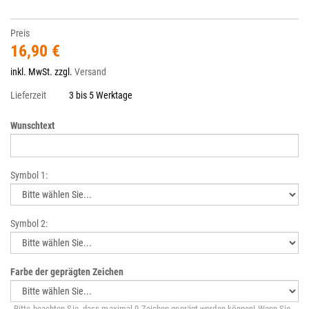
Preis
16,90 €
inkl. MwSt. zzgl.
Versand
Lieferzeit
3 bis 5 Werktage
Wunschtext
Symbol 1:
Symbol 2:
Farbe der geprägten Zeichen
Bitte beachten Sie, dass maximal 9 Zeichen geprägt werden können! Wenn Sie