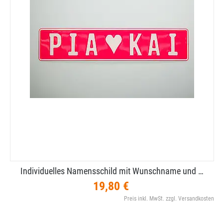
Individuelles Namensschild mit Wunschname und …
19,80 €
Preis inkl. MwSt. zzgl. Versandkosten