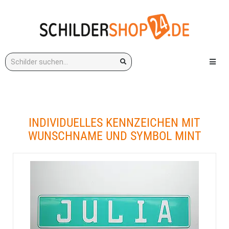
Stichwort:
Menü e
INDIVIDUELLES KENNZEICHEN MIT
WUNSCHNAME UND SYMBOL MINT