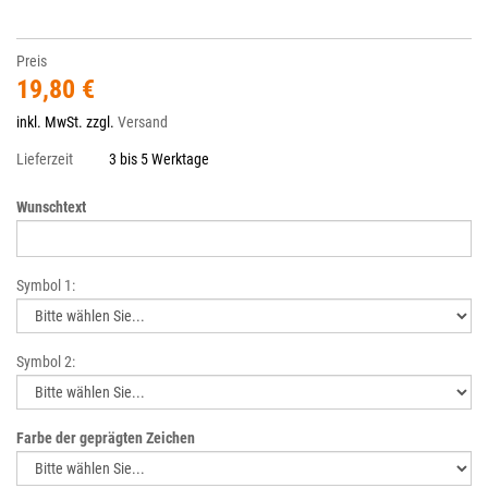
Preis
19,80 €
inkl. MwSt. zzgl.
Versand
Lieferzeit
3 bis 5 Werktage
Wunschtext
Symbol 1:
Symbol 2:
Farbe der geprägten Zeichen