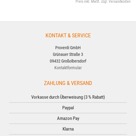
Preis inkl. MwSt. zzgl. Versandkosten
KONTAKT & SERVICE
Proverdi GmbH
Grünauer Straße 3
09432 Großolbersdorf
Kontaktformular
ZAHLUNG & VERSAND
Vorkasse durch Überweisung (3 % Rabatt)
Paypal
Amazon Pay
Klarna