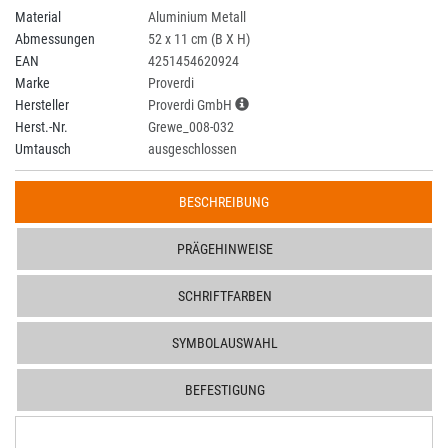
Material
Aluminium Metall
Abmessungen
52 x 11 cm (B X H)
EAN
4251454620924
Marke
Proverdi
Hersteller
Proverdi GmbH
Herst.-Nr.
Grewe_008-032
Umtausch
ausgeschlossen
BESCHREIBUNG
PRÄGEHINWEISE
SCHRIFTFARBEN
SYMBOLAUSWAHL
BEFESTIGUNG