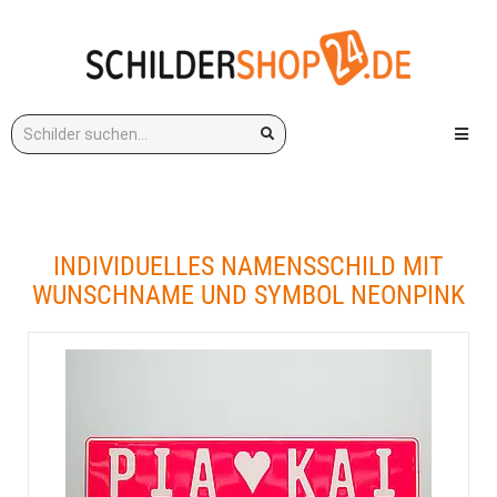
Stichwort:
Menü e
INDIVIDUELLES NAMENSSCHILD MIT
WUNSCHNAME UND SYMBOL NEONPINK