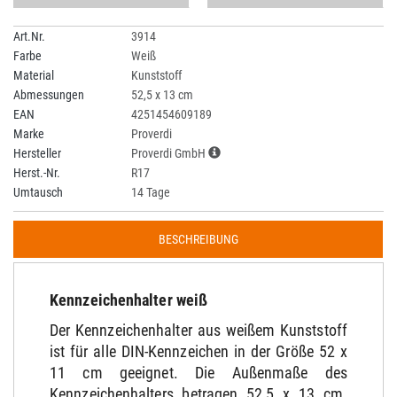
Art.Nr.
3914
Farbe
Weiß
Material
Kunststoff
Abmessungen
52,5 x 13 cm
EAN
4251454609189
Marke
Proverdi
Hersteller
Proverdi GmbH
Herst.-Nr.
R17
Umtausch
14 Tage
BESCHREIBUNG
Kennzeichenhalter weiß
Der Kennzeichenhalter aus weißem Kunststoff
ist für alle DIN-Kennzeichen in der Größe 52 x
11 cm geeignet. Die Außenmaße des
Kennzeichenhalters betragen 52,5 x 13 cm.