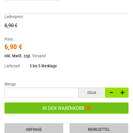
Ladenpreis
8,90 €
Preis
6,90 €
inkl. MwSt. zzgl.
Versand
Lieferzeit
3 bis 5 Werktage
Menge
Stück
IN DEN WARENKORB
ANFRAGE
MERKZETTEL