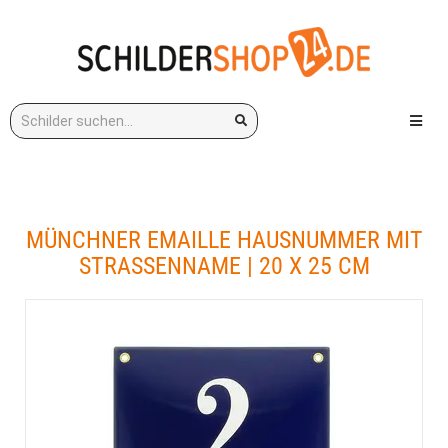
Stichwort:
Menü e
MÜNCHNER EMAILLE HAUSNUMMER MIT
STRASSENNAME | 20 X 25 CM