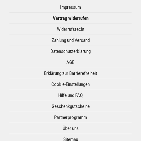
Impressum
Vertrag widerrufen
Widerrufsrecht
Zahlung und Versand
Datenschutzerklärung
AGB
Erklärung zur Barrierefreiheit
Cookie-Einstellungen
Hilfe und FAQ
Geschenkgutscheine
Partnerprogramm
Über uns
Sitemap