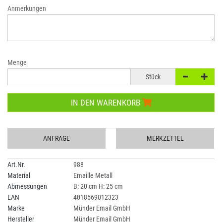
Anmerkungen
Menge
Stück
IN DEN WARENKORB
ANFRAGE
MERKZETTEL
Art.Nr.
988
Material
Emaille Metall
Abmessungen
B: 20 cm H: 25 cm
EAN
4018569012323
Marke
Münder Email GmbH
Hersteller
Münder Email GmbH