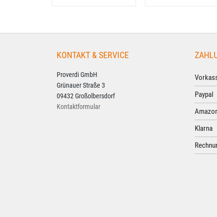
KONTAKT & SERVICE
ZAHL
Proverdi GmbH
Vorkass
Grünauer Straße 3
Paypal
09432 Großolbersdorf
Kontaktformular
Amazon
Klarna
Rechnun