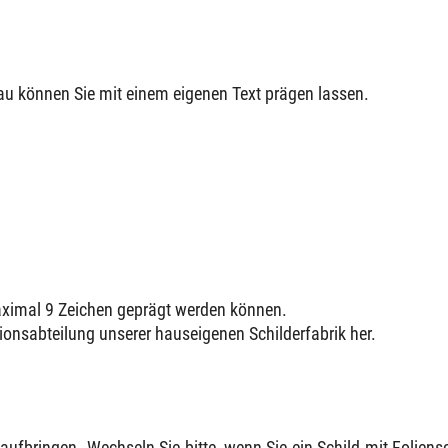
lau können Sie mit einem eigenen Text prägen lassen.
maximal 9 Zeichen geprägt werden können.
ktionsabteilung unserer hauseigenen Schilderfabrik her.
 aufbringen. Wechseln Sie bitte, wenn Sie ein Schild mit Folien