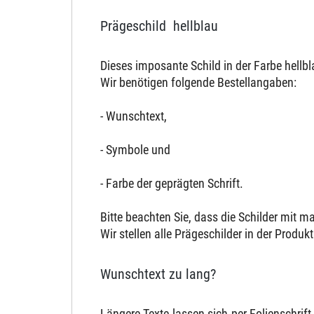
Prägeschild hellblau
Dieses imposante Schild in der Farbe hellb
Wir benötigen folgende Bestellangaben:
- Wunschtext,
- Symbole und
- Farbe der geprägten Schrift.
Bitte beachten Sie, dass die Schilder mit 
Wir stellen alle Prägeschilder in der Produ
Wunschtext zu lang?
Längere Texte lassen sich per Folienschrift