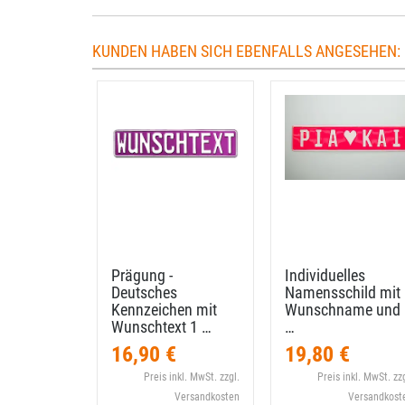
KUNDEN HABEN SICH EBENFALLS ANGESEHEN:
Prägung -
Individuelles
Deutsches
Namensschild mit
Kennzeichen mit
Wunschname und
Wunschtext 1 …
…
16,90 €
19,80 €
Preis inkl. MwSt. zzgl.
Preis inkl. MwSt. zzg
Versandkosten
Versandkost