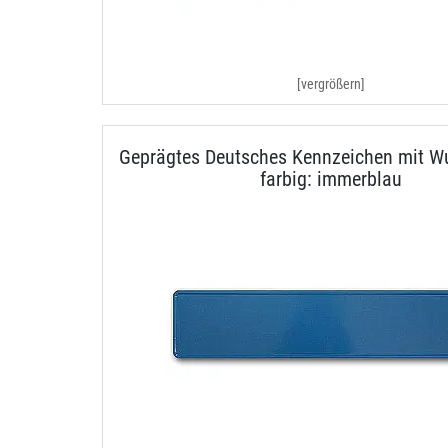
[vergrößern]
Geprägtes Deutsches Kennzeichen mit Wu
farbig: immerblau