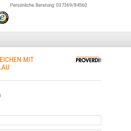
Persönliche Beratung
:
037369/84560
EICHEN MIT
LAU
d