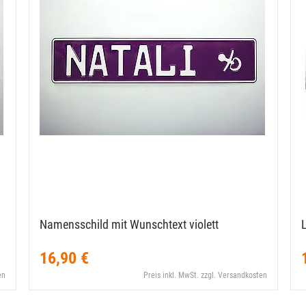
Namensschild mit Wunschtext violett
16,90 €
en
Preis inkl. MwSt. zzgl. Versandkosten