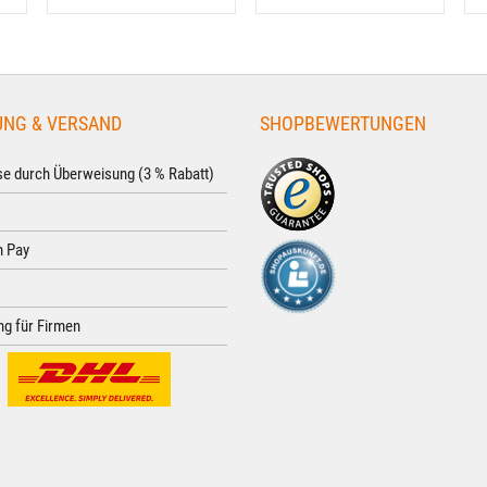
UNG & VERSAND
SHOPBEWERTUNGEN
e durch Überweisung (3 % Rabatt)
 Pay
g für Firmen