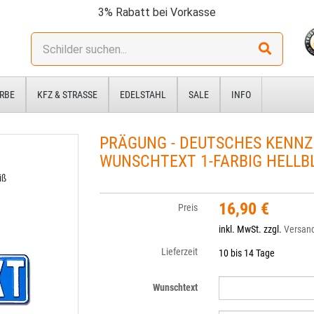
3% Rabatt bei Vorkasse
Stichwort:
RBE
KFZ & STRASSE
EDELSTAHL
SALE
INFO
PRÄGUNG - DEUTSCHES KENNZ
WUNSCHTEXT 1-FARBIG HELLB
iß
16,90 €
Preis
inkl. MwSt. zzgl.
Versan
Lieferzeit
10 bis 14 Tage
Wunschtext