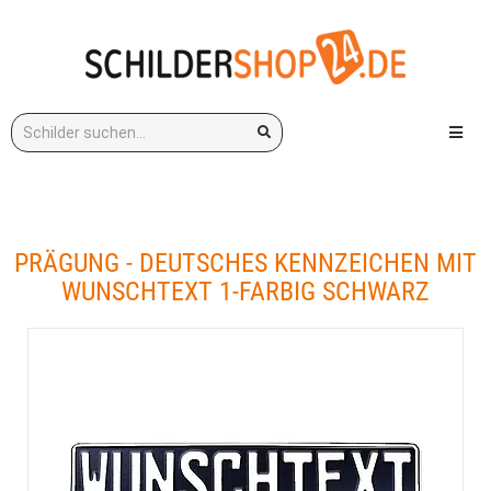
Stichwort:
Menü e
PRÄGUNG - DEUTSCHES KENNZEICHEN MIT
WUNSCHTEXT 1-FARBIG SCHWARZ