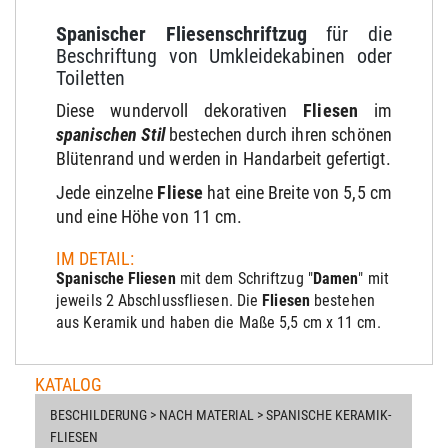
Spanischer Fliesenschriftzug
für die
Beschriftung von Umkleidekabinen oder
Toiletten
Diese wundervoll dekorativen
Fliesen
im
spanischen Stil
bestechen durch ihren schönen
Blütenrand und werden in Handarbeit gefertigt.
Jede einzelne
Fliese
hat eine Breite von 5,5 cm
und eine Höhe von 11 cm.
IM DETAIL:
Spanische Fliesen
mit dem Schriftzug "
Damen
" mit
jeweils 2 Abschlussfliesen. Die
Fliesen
bestehen
aus Keramik und haben die Maße 5,5 cm x 11 cm.
KATALOG
BESCHILDERUNG > NACH MATERIAL > SPANISCHE KERAMIK-
FLIESEN