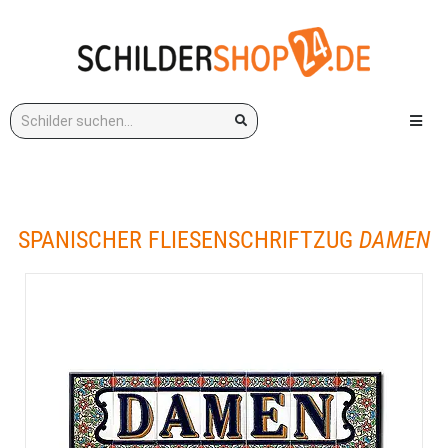
Stichwort:
Menü e
SPANISCHER FLIESENSCHRIFTZUG
DAMEN