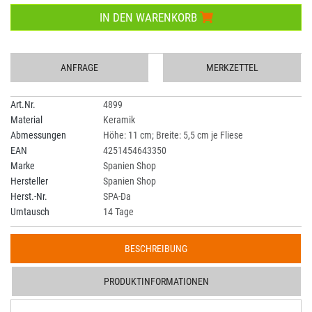
IN DEN WARENKORB
ANFRAGE
MERKZETTEL
Art.Nr.
4899
Material
Keramik
Abmessungen
Höhe: 11 cm; Breite: 5,5 cm je Fliese
EAN
4251454643350
Marke
Spanien Shop
Hersteller
Spanien Shop
Herst.-Nr.
SPA-Da
Umtausch
14 Tage
BESCHREIBUNG
PRODUKTINFORMATIONEN