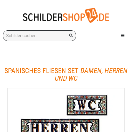
Stichwort:
Menü e
SPANISCHES FLIESEN-SET
DAMEN, HERREN
UND WC