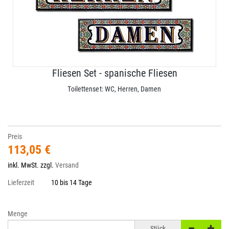
Fliesen Set - spanische Fliesen
Toilettenset: WC, Herren, Damen
Preis
113,05 €
inkl. MwSt. zzgl.
Versand
Lieferzeit
10 bis 14 Tage
Menge
Stück