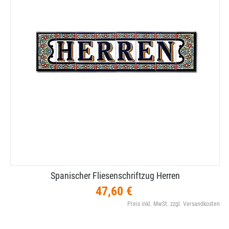
Spanischer Fliesenschriftzug Herren
47,60 €
Preis inkl. MwSt. zzgl. Versandkosten