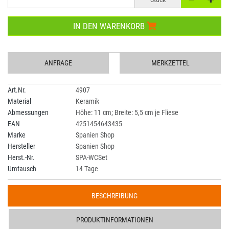
IN DEN WARENKORB
ANFRAGE
MERKZETTEL
Art.Nr.
4907
Material
Keramik
Abmessungen
Höhe: 11 cm; Breite: 5,5 cm je Fliese
EAN
4251454643435
Marke
Spanien Shop
Hersteller
Spanien Shop
Herst.-Nr.
SPA-WCSet
Umtausch
14 Tage
BESCHREIBUNG
PRODUKTINFORMATIONEN