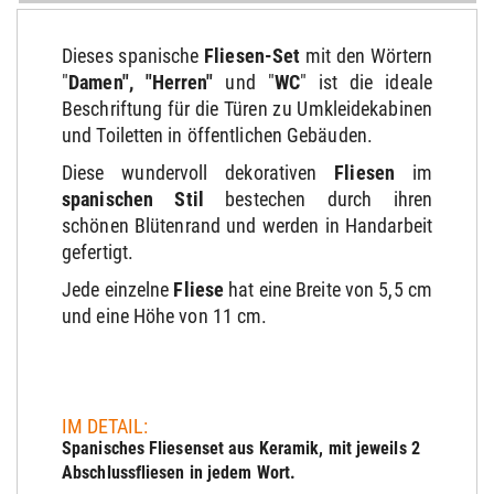
Dieses spanische
Fliesen-Set
mit den Wörtern
"
Damen", "Herren"
und "
WC
" ist die ideale
Beschriftung für die Türen zu Umkleidekabinen
und Toiletten in öffentlichen Gebäuden.
Diese wundervoll dekorativen
Fliesen
im
spanischen Stil
bestechen durch ihren
schönen Blütenrand und werden in Handarbeit
gefertigt.
Jede einzelne
Fliese
hat eine Breite von 5,5 cm
und eine Höhe von 11 cm.
IM DETAIL:
Spanisches Fliesenset aus Keramik, mit jeweils 2
Abschlussfliesen in jedem Wort.