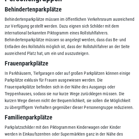
Behindertenparkplätze
Behindertenparkplätze müssen im öffentlichen Verkehrsraum ausreichend
zur Verfügung gestellt werden. Dazu eignen sich Schilder mit dem
international bekannten Piktogramm eines Rollstuhlfahrers.
Behindertenparkplätze müssen so angelegt werden, dass das Be- und
Entladen des Rollstuhls möglich ist, dass der Rollstuhlfahrer an der Seite
ausreichend Platz hat, um ein und auszusteigen.
Frauenparkplätze
In Parkhäusern, Tiefgaragen oder auf großen Parkplätzen können einige
Parkplätze exklusiv für Frauen ausgewiesen werden. Die
Frauenparkplätze befinden sich in der Nähe des Ausgangs oder
Treppenhauses, sodass sie nur kurze Wege zurücklegen müssen. Die
kurzen Wege dienen nicht der Bequemlichkeit, sie sollen die Möglichkeit
zu übergriffigem Verhalten gegenüber dieser Personengruppe reduzieren.
Familienparkplätze
Parkplatzschilder mit den Piktogrammen Kinderwagen oder Kinder
werden in Einkaufszentren oder Supermärkten ganz in der Nähe des