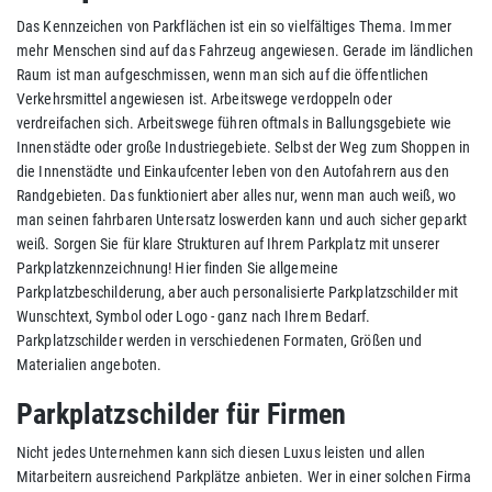
Das Kennzeichen von Parkflächen ist ein so vielfältiges Thema. Immer
mehr Menschen sind auf das Fahrzeug angewiesen. Gerade im ländlichen
Raum ist man aufgeschmissen, wenn man sich auf die öffentlichen
Verkehrsmittel angewiesen ist. Arbeitswege verdoppeln oder
verdreifachen sich. Arbeitswege führen oftmals in Ballungsgebiete wie
Innenstädte oder große Industriegebiete. Selbst der Weg zum Shoppen in
die Innenstädte und Einkaufcenter leben von den Autofahrern aus den
Randgebieten. Das funktioniert aber alles nur, wenn man auch weiß, wo
man seinen fahrbaren Untersatz loswerden kann und auch sicher geparkt
weiß. Sorgen Sie für klare Strukturen auf Ihrem Parkplatz mit unserer
Parkplatzkennzeichnung! Hier finden Sie allgemeine
Parkplatzbeschilderung, aber auch personalisierte Parkplatzschilder mit
Wunschtext, Symbol oder Logo - ganz nach Ihrem Bedarf.
Parkplatzschilder werden in verschiedenen Formaten, Größen und
Materialien angeboten.
Parkplatzschilder für Firmen
Nicht jedes Unternehmen kann sich diesen Luxus leisten und allen
Mitarbeitern ausreichend Parkplätze anbieten. Wer in einer solchen Firma