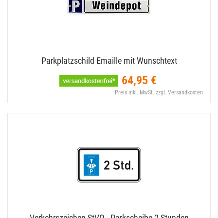
Parkplatzschild Emaille mit Wunschtext
64,95 €
Preis inkl. MwSt. zzgl. Versandkosten
Verkehrszeichen StVO - Parkscheibe 2 Stunden