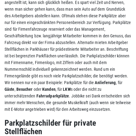
angestellt ist, kann sich glücklich heißen. Es spart viel Zeit und Nerven,
wenn man sicher gehen kann, dass man sein Auto auf dem Grundstück
des Arbeitgebers abstellen kann. Oftmals stehen diese Parkplätze aber
nur für einen eingeschränkten Personenbereich zur Verfügung. Parkplätze
sind für Firmenfahrzeuge reserviert oder das Management,
Geschäftsleitung bzw. langjährige Mitarbeiter kommen in den Genuss, das
Fahrzeug direkt vor der Firma abzustellen. Alternativ mieten Arbeitgeber
Stellflächen in Parkhäuser für prädestinierte Mitarbeiter an. Beschriftung
ist bei begrenzten Parkflächen unerlässlich. Die Parkplatzschilder können
mit Firmenname, Firmenlogo, mit Ziffern oder auch mit dem
Nummernschild individuell gekennzeichnet werden. Rund um ein
Firmengelände gibt es noch viele Parkplatzschilder, die benötigt werden.
Wir nennen nur ein paar Beispiele: Parkplätze für die
Anlieferung
, für
Gäste
,
Besucher
oder
Kunden
, für
LKW
s oder die nicht zu
unterschätzenden
Fahrradparkplätze
. Jobbike sei Dank entscheiden sich
immer mehr Menschen, die gesunde Muskelkraft (auch wenn sie teilweise
mit E-Motor angetrieben wird) für den Arbeitsweg einzusetzen.
Parkplatzschilder für private
Stellflächen