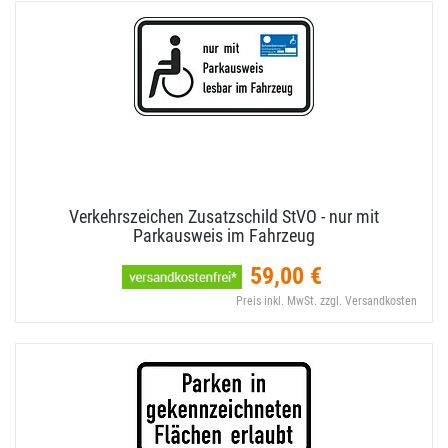
Verkehrszeichen Zusatzschild StVO - nur mit
Parkausweis im Fahrzeug
59,00 €
Preis inkl. MwSt. zzgl. Versandkosten