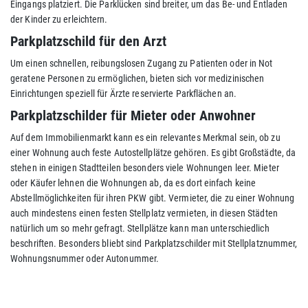
Eingangs platziert. Die Parklücken sind breiter, um das Be- und Entladen
der Kinder zu erleichtern.
Parkplatzschild für den Arzt
Um einen schnellen, reibungslosen Zugang zu Patienten oder in Not
geratene Personen zu ermöglichen, bieten sich vor medizinischen
Einrichtungen speziell für Ärzte reservierte Parkflächen an.
Parkplatzschilder für Mieter oder Anwohner
Auf dem Immobilienmarkt kann es ein relevantes Merkmal sein, ob zu
einer Wohnung auch feste Autostellplätze gehören. Es gibt Großstädte, da
stehen in einigen Stadtteilen besonders viele Wohnungen leer. Mieter
oder Käufer lehnen die Wohnungen ab, da es dort einfach keine
Abstellmöglichkeiten für ihren PKW gibt. Vermieter, die zu einer Wohnung
auch mindestens einen festen Stellplatz vermieten, in diesen Städten
natürlich um so mehr gefragt. Stellplätze kann man unterschiedlich
beschriften. Besonders bliebt sind Parkplatzschilder mit Stellplatznummer,
Wohnungsnummer oder Autonummer.