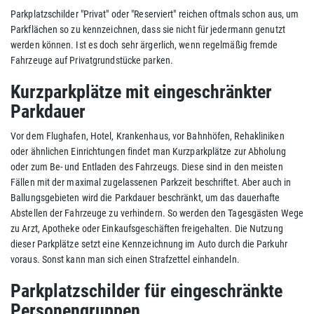
Parkplatzschilder "Privat" oder "Reserviert" reichen oftmals schon aus, um
Parkflächen so zu kennzeichnen, dass sie nicht für jedermann genutzt
werden können. Ist es doch sehr ärgerlich, wenn regelmäßig fremde
Fahrzeuge auf Privatgrundstücke parken.
Kurzparkplätze mit eingeschränkter
Parkdauer
Vor dem Flughafen, Hotel, Krankenhaus, vor Bahnhöfen, Rehakliniken
oder ähnlichen Einrichtungen findet man Kurzparkplätze zur Abholung
oder zum Be- und Entladen des Fahrzeugs. Diese sind in den meisten
Fällen mit der maximal zugelassenen Parkzeit beschriftet. Aber auch in
Ballungsgebieten wird die Parkdauer beschränkt, um das dauerhafte
Abstellen der Fahrzeuge zu verhindern. So werden den Tagesgästen Wege
zu Arzt, Apotheke oder Einkaufsgeschäften freigehalten. Die Nutzung
dieser Parkplätze setzt eine Kennzeichnung im Auto durch die Parkuhr
voraus. Sonst kann man sich einen Strafzettel einhandeln.
Parkplatzschilder für eingeschränkte
Personengruppen