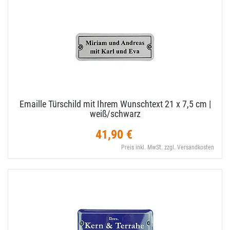
Emaille Türschild mit Ihrem Wunschtext 21 x 7,​5 cm |
weiß/​schwarz
41,90 €
Preis inkl. MwSt. zzgl. Versandkosten