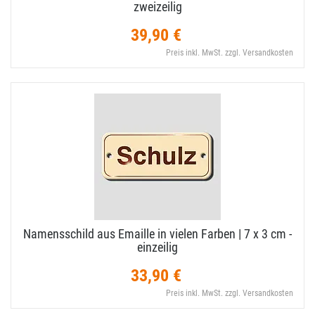
zweizeilig
39,90 €
Preis inkl. MwSt. zzgl. Versandkosten
Namensschild aus Emaille in vielen Farben | 7 x 3 cm -
einzeilig
33,90 €
Preis inkl. MwSt. zzgl. Versandkosten