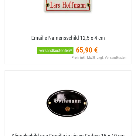
Emaille Namensschild 12,​5 x 4 cm
65,90 €
Preis inkl. MwSt. zzgl. Versandkosten
Klingelschild aus Emaille in vielen Farben 15 x 10 cm