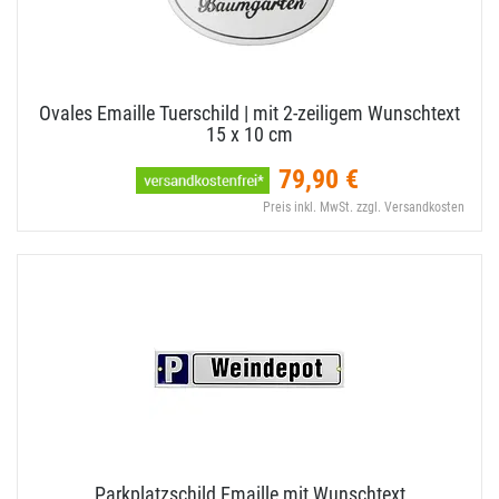
Ovales Emaille Tuerschild | mit 2-​zeiligem Wunschtext
15 x 10 cm
79,90 €
Preis inkl. MwSt. zzgl. Versandkosten
Parkplatzschild Emaille mit Wunschtext