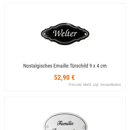
Nostalgisches Emaille Türschild 9 x 4 cm
52,90 €
Preis inkl. MwSt. zzgl. Versandkosten