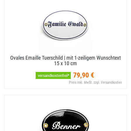
Ovales Emaille Tuerschild | mit 1-​zeiligem Wunschtext
15 x 10 cm
79,90 €
Preis inkl. MwSt. zzgl. Versandkosten