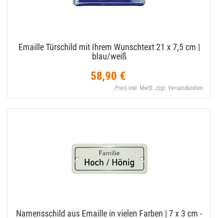
Emaille Türschild mit Ihrem Wunschtext 21 x 7,​5 cm |
blau/​weiß
58,90 €
Preis inkl. MwSt. zzgl. Versandkosten
Namensschild aus Emaille in vielen Farben | 7 x 3 cm -