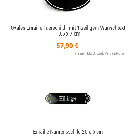
Ovales Emaille Tuerschild | mit 1-​zeiligem Wunschtext
10,​5 x 7 cm
57,90 €
Preis inkl. MwSt. zzgl. Versandkosten
Emaille Namensschild 20 x 5 cm