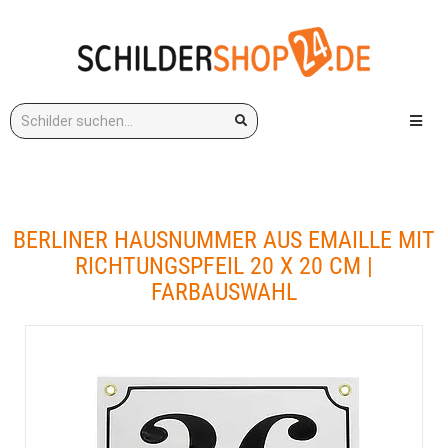
Stichwort:
Menü e
BERLINER HAUSNUMMER AUS EMAILLE MIT
RICHTUNGSPFEIL 20 X 20 CM |
FARBAUSWAHL