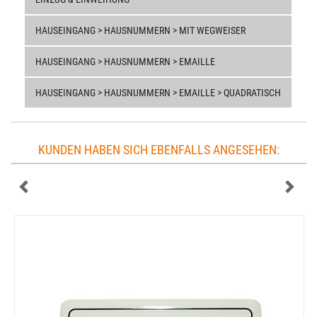
HAUSEINGANG > HAUSNUMMERN > MIT WEGWEISER
HAUSEINGANG > HAUSNUMMERN > EMAILLE
HAUSEINGANG > HAUSNUMMERN > EMAILLE > QUADRATISCH
KUNDEN HABEN SICH EBENFALLS ANGESEHEN: