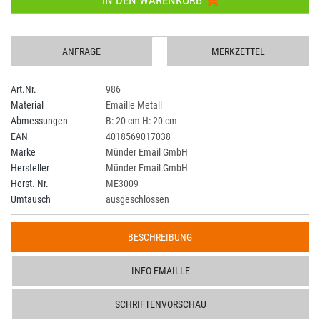
IN DEN WARENKORB
ANFRAGE
MERKZETTEL
Art.Nr.
986
Material
Emaille Metall
Abmessungen
B: 20 cm H: 20 cm
EAN
4018569017038
Marke
Münder Email GmbH
Hersteller
Münder Email GmbH
Herst.-Nr.
ME3009
Umtausch
ausgeschlossen
BESCHREIBUNG
INFO EMAILLE
SCHRIFTENVORSCHAU