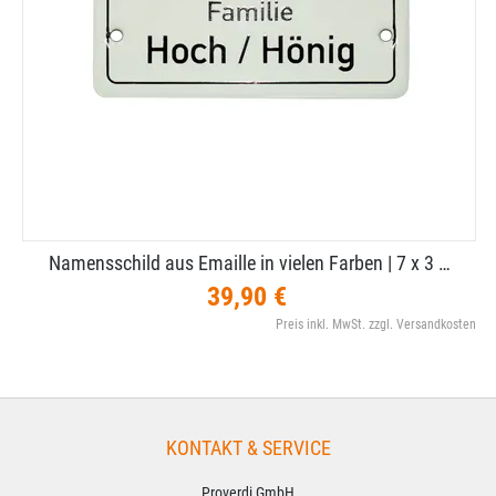
Namensschild aus Emaille in vielen Farben | 7 x 3 …
39,90 €
Preis inkl. MwSt. zzgl. Versandkosten
KONTAKT & SERVICE
Proverdi GmbH