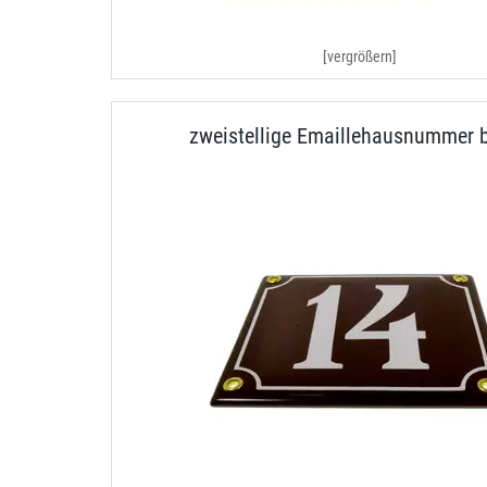
[vergrößern]
zweistellige Emaillehausnummer 