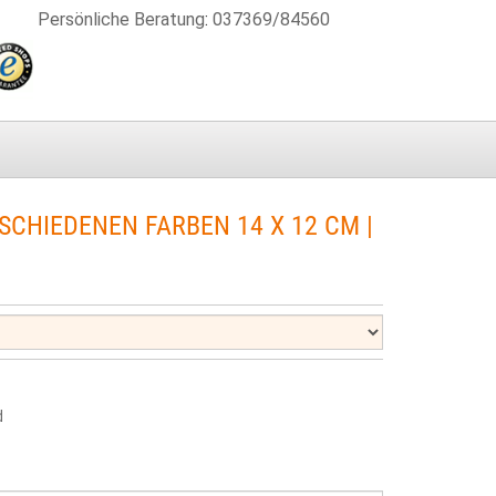
Persönliche Beratung
:
037369/84560
CHIEDENEN FARBEN 14 X 12 CM |
d