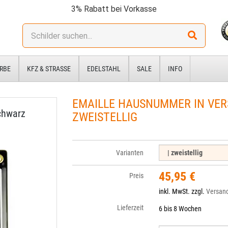
3% Rabatt bei Vorkasse
Stichwort:
RBE
KFZ & STRASSE
EDELSTAHL
SALE
INFO
EMAILLE HAUSNUMMER IN VERS
chwarz
ZWEISTELLIG
Varianten
45,95 €
Preis
inkl. MwSt. zzgl.
Versan
Lieferzeit
6 bis 8 Wochen