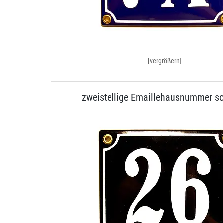
[vergrößern]
zweistellige Emaillehausnummer s