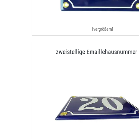
[vergrößern]
zweistellige Emaillehausnummer 