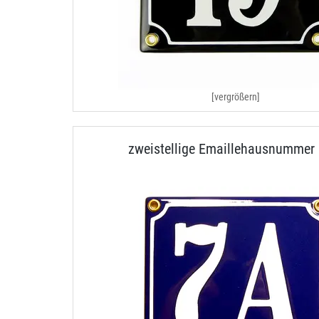
[vergrößern]
zweistellige Emaillehausnummer 