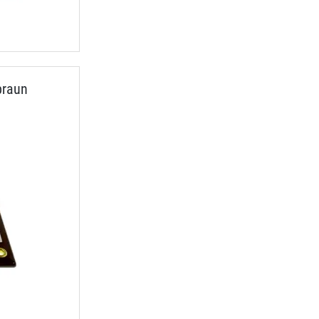
braun