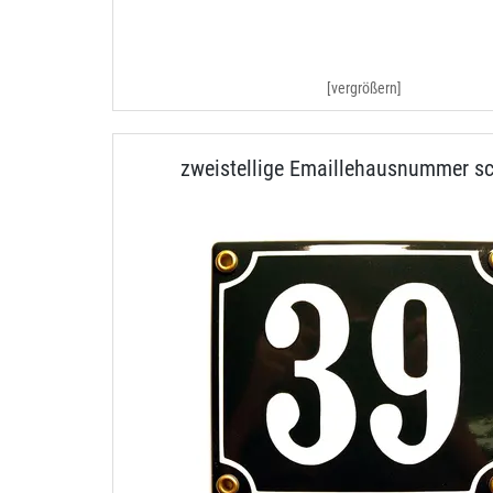
[vergrößern]
zweistellige Emaillehausnummer s