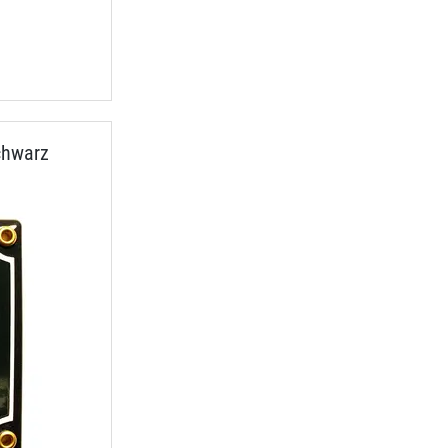
chwarz