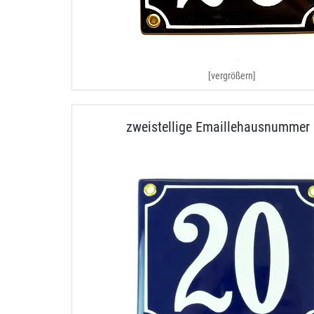
[vergrößern]
zweistellige Emaillehausnummer 