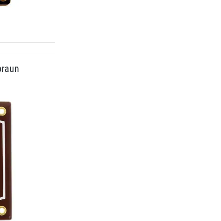
braun