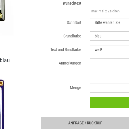
Wunschtext
maximal 2 Zeichen
Schriftart
Grundfarbe
Text und Randfarbe
blau
Anmerkungen
Menge
ANFRAGE
/ RÜCKRUF