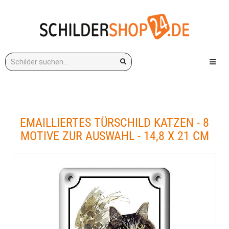
Stichwort:
Menü e
EMAILLIERTES TÜRSCHILD KATZEN - 8
MOTIVE ZUR AUSWAHL - 14,8 X 21 CM