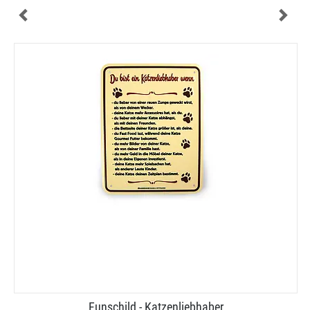
Funschild - Katzenliebhaber