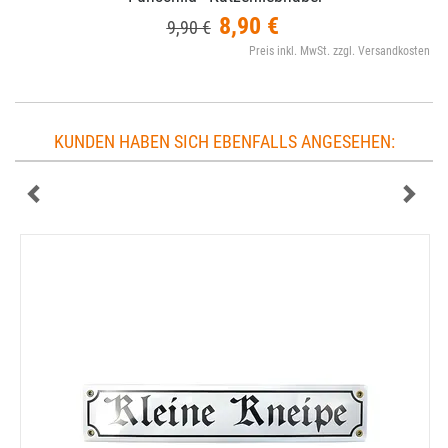
8,90 €
9,90 €
Preis inkl. MwSt. zzgl. Versandkosten
KUNDEN HABEN SICH EBENFALLS ANGESEHEN: